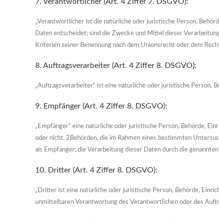
7. Verantwortlicher (Art. 4 Ziffer 7. DSGVO):
„Verantwortlicher ist die natürliche oder juristische Person, Beh
Daten entscheidet; sind die Zwecke und Mittel dieser Verarbeitu
Kriterien seiner Benennung nach dem Unionsrecht oder dem Recht
8. Auftragsverarbeiter (Art. 4 Ziffer 8. DSGVO):
„Auftragsverarbeiter“ ist eine natürliche oder juristische Person,
9. Empfänger (Art. 4 Ziffer 8. DSGVO):
„Empfänger“ eine natürliche oder juristische Person, Behörde, Ein
oder nicht. 2Behörden, die im Rahmen eines bestimmten Untersuc
als Empfänger; die Verarbeitung dieser Daten durch die genannte
10. Dritter (Art. 4 Ziffer 8. DSGVO):
„Dritter ist eine natürliche oder juristische Person, Behörde, Ein
unmittelbaren Verantwortung des Verantwortlichen oder des Auftr