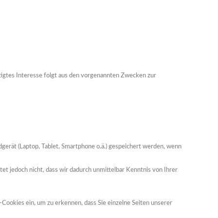
tigtes Interesse folgt aus den vorgenannten Zwecken zur
ndgerät (Laptop, Tablet, Smartphone o.ä.) gespeichert werden, wenn
t jedoch nicht, dass wir dadurch unmittelbar Kenntnis von Ihrer
-Cookies ein, um zu erkennen, dass Sie einzelne Seiten unserer