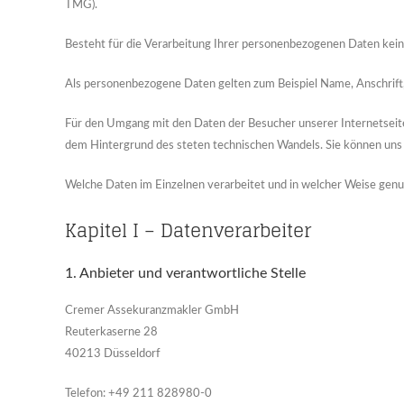
TMG).
Besteht für die Verarbeitung Ihrer personenbezogenen Daten keine 
Als personenbezogene Daten gelten zum Beispiel Name, Anschrift
Für den Umgang mit den Daten der Besucher unserer Internetseit
dem Hintergrund des steten technischen Wandels. Sie können uns
Welche Daten im Einzelnen verarbeitet und in welcher Weise genutz
Kapitel I – Datenverarbeiter
1. Anbieter und verantwortliche Stelle
Cremer Assekuranzmakler GmbH
Reuterkaserne 28
40213 Düsseldorf
Telefon: +49 211 828980-0