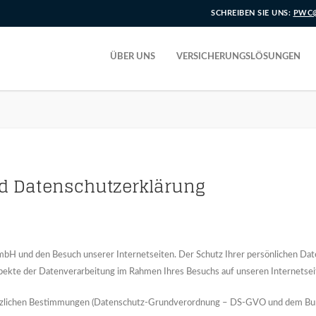
SCHREIBEN SIE UNS:
PWC@
ÜBER UNS
VERSICHERUNGSLÖSUNGEN
d Datenschutzerklärung
H und den Besuch unserer Internetseiten. Der Schutz Ihrer persönlichen Daten
spekte der Datenverarbeitung im Rahmen Ihres Besuchs auf unseren Internetsei
gesetzlichen Bestimmungen (Datenschutz-Grundverordnung – DS-GVO und dem B