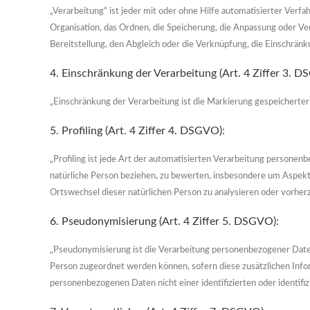
„Verarbeitung“ ist jeder mit oder ohne Hilfe automatisierter Ve
Organisation, das Ordnen, die Speicherung, die Anpassung oder Ve
Bereitstellung, den Abgleich oder die Verknüpfung, die Einschränk
4. Einschränkung der Verarbeitung (Art. 4 Ziffer 3. D
„Einschränkung der Verarbeitung ist die Markierung gespeicherter
5. Profiling (Art. 4 Ziffer 4. DSGVO):
„Profiling ist jede Art der automatisierten Verarbeitung persone
natürliche Person beziehen, zu bewerten, insbesondere um Aspekte 
Ortswechsel dieser natürlichen Person zu analysieren oder vorher
6. Pseudonymisierung (Art. 4 Ziffer 5. DSGVO):
„Pseudonymisierung ist die Verarbeitung personenbezogener Daten
Person zugeordnet werden können, sofern diese zusätzlichen Info
personenbezogenen Daten nicht einer identifizierten oder identif