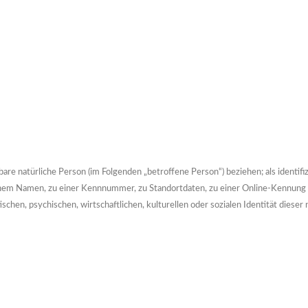
ierbare natürliche Person (im Folgenden „betroffene Person“) beziehen; als identif
einem Namen, zu einer Kennnummer, zu Standortdaten, zu einer Online-Kennung
chen, psychischen, wirtschaftlichen, kulturellen oder sozialen Identität dieser 