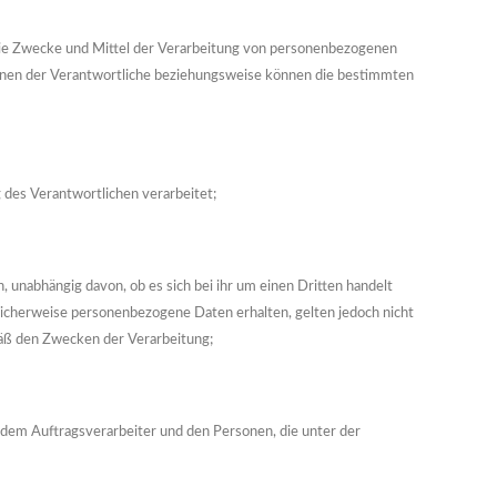
er die Zwecke und Mittel der Verarbeitung von personenbezogenen
önnen der Verantwortliche beziehungsweise können die bestimmten
g des Verantwortlichen verarbeitet;
 unabhängig davon, ob es sich bei ihr um einen Dritten handelt
icherweise personenbezogene Daten erhalten, gelten jedoch nicht
mäß den Zwecken der Verarbeitung;
n, dem Auftragsverarbeiter und den Personen, die unter der