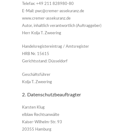
Telefax: +49 211 828980-80
E-Mail:
pwc@cremer-assekuranz.de
www.cremer-assekuranz.de
Autor, inhaltlich verantwortlich (Auftraggeber)
Herr Kolja T. Zweering
Handelsregistereintrag / Amtsregister
HRB Nr. 15615
Gerichtsstand: Düsseldorf
Geschäftsführer
Kolja T. Zweering
2. Datenschutzbeauftragter
Karsten Klug
elblaw Rechtsanwälte
Kaiser-Wilhelm-Str. 93
20355 Hamburg