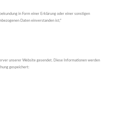
nsbekundung in Form einer Erklärung oder einer sonstigen
nenbezogenen Daten einverstanden ist;“
erver unserer Website gesendet. Diese Informationen werden
chung gespeichert: