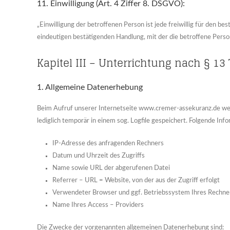
11. Einwilligung (Art. 4 Ziffer 8. DSGVO):
„Einwilligung der betroffenen Person ist jede freiwillig für den 
eindeutigen bestätigenden Handlung, mit der die betroffene Perso
Kapitel III – Unterrichtung nach § 13
1. Allgemeine Datenerhebung
Beim Aufruf unserer Internetseite www.cremer-assekuranz.de we
lediglich temporär in einem sog. Logfile gespeichert. Folgende In
IP-Adresse des anfragenden Rechners
Datum und Uhrzeit des Zugriffs
Name sowie URL der abgerufenen Datei
Referrer – URL = Website, von der aus der Zugriff erfolgt
Verwendeter Browser und ggf. Betriebssystem Ihres Rechne
Name Ihres Access – Providers
Die Zwecke der vorgenannten allgemeinen Datenerhebung sind: