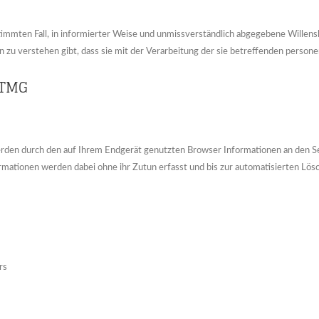
bestimmten Fall, in informierter Weise und unmissverständlich abgegebene Wille
n zu verstehen gibt, dass sie mit der Verarbeitung der sie betreffenden perso
 TMG
rden durch den auf Ihrem Endgerät genutzten Browser Informationen an den S
formationen werden dabei ohne ihr Zutun erfasst und bis zur automatisierten Lös
rs