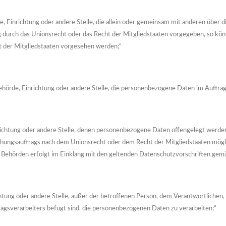
örde, Einrichtung oder andere Stelle, die allein oder gemeinsam mit anderen üb
ng durch das Unionsrecht oder das Recht der Mitgliedstaaten vorgegeben, so k
 der Mitgliedstaaten vorgesehen werden;“
 Behörde, Einrichtung oder andere Stelle, die personenbezogene Daten im Auftra
richtung oder andere Stelle, denen personenbezogene Daten offengelegt werden,
hungsauftrags nach dem Unionsrecht oder dem Recht der Mitgliedstaaten mögl
n Behörden erfolgt im Einklang mit den geltenden Datenschutzvorschriften ge
richtung oder andere Stelle, außer der betroffenen Person, dem Verantwortliche
agsverarbeiters befugt sind, die personenbezogenen Daten zu verarbeiten;“