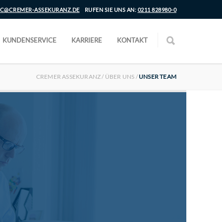
C@CREMER-ASSEKURANZ.DE
RUFEN SIE UNS AN:
0211 828980-0
KUNDENSERVICE
KARRIERE
KONTAKT
CREMER ASSEKURANZ
/
ÜBER UNS
/
UNSER TEAM