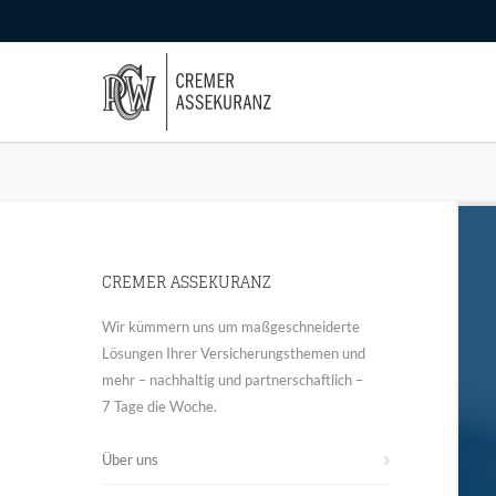
CREMER ASSEKURANZ
Wir kümmern uns um maßgeschneiderte
Lösungen Ihrer Versicherungsthemen und
mehr – nachhaltig und partnerschaftlich –
7 Tage die Woche.
Über uns