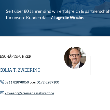
7 Tage die Woche.
ESCHÄFTSFÜHRER
KOLJA T. ZWEERING
0211 82898050
oder
0172 8289100
k.zweering@cremer-assekuranz.de