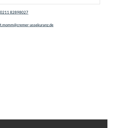
0211 82898027
t.momm@cremer-assekuranz.de