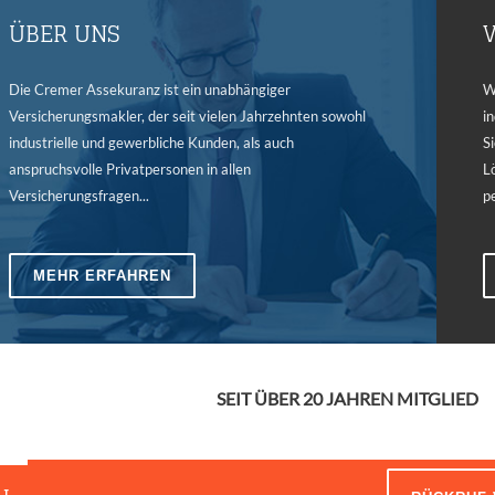
ÜBER UNS
Die Cremer Assekuranz ist ein unabhängiger
W
Versicherungsmakler, der seit vielen Jahrzehnten sowohl
i
industrielle und gewerbliche Kunden, als auch
S
anspruchsvolle Privatpersonen in allen
L
Versicherungsfragen...
p
MEHR ERFAHREN
SEIT ÜBER 20 JAHREN MITGLIED