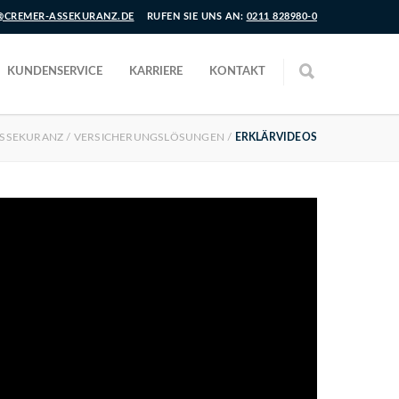
CREMER-ASSEKURANZ.DE
RUFEN SIE UNS AN:
0211 828980-0
KUNDENSERVICE
KARRIERE
KONTAKT
ASSEKURANZ
/
VERSICHERUNGSLÖSUNGEN
/
ERKLÄRVIDEOS