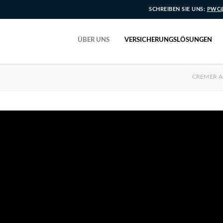
SCHREIBEN SIE UNS:
PWC@
ÜBER UNS
VERSICHERUNGSLÖSUNGEN
CREMER 