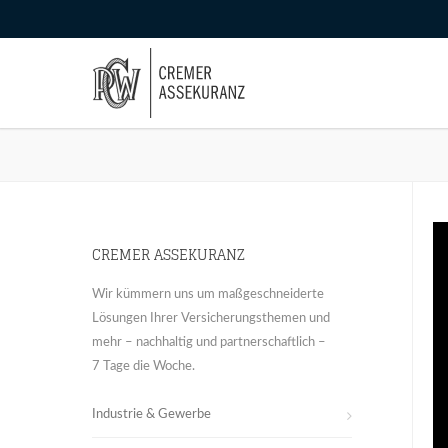
CREMER ASSEKURANZ
Wir kümmern uns um maßgeschneiderte
Lösungen Ihrer Versicherungsthemen und
mehr – nachhaltig und partnerschaftlich –
7 Tage die Woche.
Industrie & Gewerbe