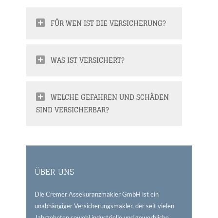
FÜR WEN IST DIE VERSICHERUNG?
WAS IST VERSICHERT?
WELCHE GEFAHREN UND SCHÄDEN
SIND VERSICHERBAR?
ÜBER UNS
Die Cremer Assekuranzmakler GmbH ist ein
unabhängiger Versicherungsmakler, der seit vielen
Jahrzehnten sowohl industrielle und gewerbliche