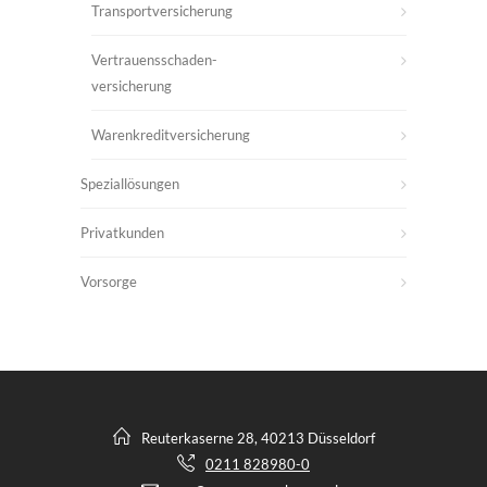
Transportversicherung
Vertrauensschaden-
versicherung
Warenkreditversicherung
Speziallösungen
Privatkunden
Vorsorge
Reuterkaserne 28, 40213 Düsseldorf
0211 828980-0