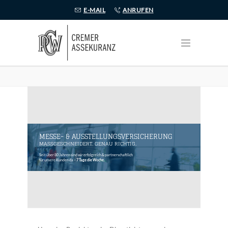
E-MAIL
ANRUFEN
7 Tage die Woche.