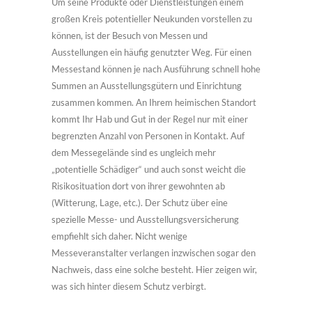
Um seine Produkte oder Dienstleistungen einem
großen Kreis potentieller Neukunden vorstellen zu
können, ist der Besuch von Messen und
Ausstellungen ein häufig genutzter Weg. Für einen
Messestand können je nach Ausführung schnell hohe
Summen an Ausstellungsgütern und Einrichtung
zusammen kommen. An Ihrem heimischen Standort
kommt Ihr Hab und Gut in der Regel nur mit einer
begrenzten Anzahl von Personen in Kontakt. Auf
dem Messegelände sind es ungleich mehr
„potentielle Schädiger“ und auch sonst weicht die
Risikosituation dort von ihrer gewohnten ab
(Witterung, Lage, etc.). Der Schutz über eine
spezielle Messe- und Ausstellungsversicherung
empfiehlt sich daher. Nicht wenige
Messeveranstalter verlangen inzwischen sogar den
Nachweis, dass eine solche besteht. Hier zeigen wir,
was sich hinter diesem Schutz verbirgt.